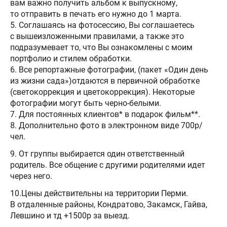
вам важно получить альбом к выпускному,
то отправить в печать его нужно до 1 марта.
5. Соглашаясь на фотосессию, Вы соглашаетесь
с вышеизложенными правилами, а также это
подразумевает то, что Вы ознакомлены с моим
портфолио и стилем обработки.
6. Все репортажные фотографии, (пакет «Один день
из жизни сада»)отдаются в первичной обработке
(светокоррекция и цветокоррекция). Некоторые
фотографии могут быть черно-белыми.
7. Для постоянных клиентов* в подарок фильм**.
8. Дополнительно фото в электронном виде 700р/
чел.
9. От группы выбирается один ответственный
родитель. Все общение с другими родителями идет
через него.
10.Цены действительны на территории Перми.
В отдаленные районы, Кондратово, Закамск, Гайва,
Левшино и тд +1500р за выезд.