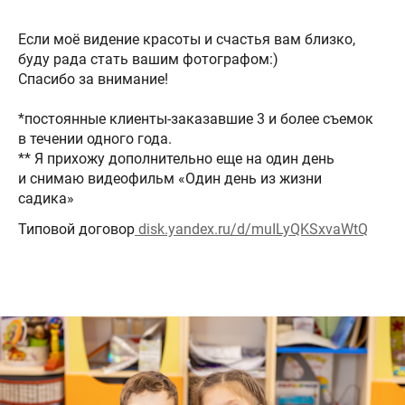
Если моё видение красоты и счастья вам близко,
буду рада стать вашим фотографом:)
Спасибо за внимание!
*постоянные клиенты-заказавшие 3 и более съемок
в течении одного года.
** Я прихожу дополнительно еще на один день
и снимаю видеофильм «Один день из жизни
садика»
Типовой договор
disk.yandex.ru/d/muILyQKSxvaWtQ